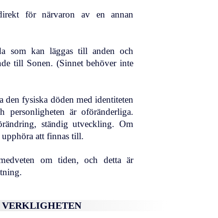
 direkt för närvaron av en annan
a som kan läggas till anden och
nde till Sonen. (Sinnet behöver inte
a den fysiska döden med identiteten
h personligheten är oföränderliga.
förändring, ständig utveckling. Om
upphöra att finnas till.
 medveten om tiden, och detta är
tning.
H VERKLIGHETEN