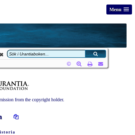
Menu
ission from the copyright holder.
ken
istoria