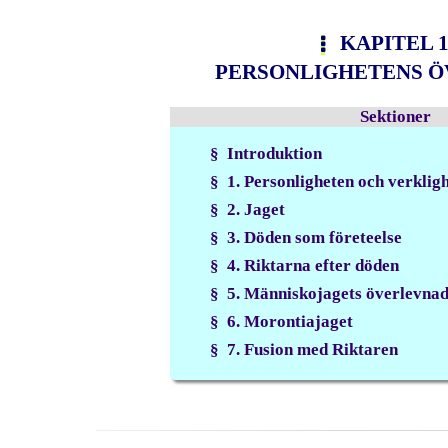
KAPITEL 1
PERSONLIGHETENS 
Sektioner
§ Introduktion
§ 1. Personligheten och verklig
§ 2. Jaget
§ 3. Döden som företeelse
§ 4. Riktarna efter döden
§ 5. Människojagets överlevna
§ 6. Morontiajaget
§ 7. Fusion med Riktaren