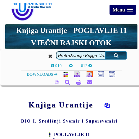
Menu
Knjiga Urantije -
POGLAVLJE 11
VJEČNI RAJSKI OTOK
010
012
DOWNLOADS ➔
Knjiga Urantije
DIO I. Središnji Svemir i Supersvemiri
POGLAVLJE 11