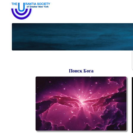
Поиск Бога