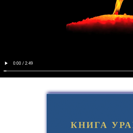
КНИГА УР