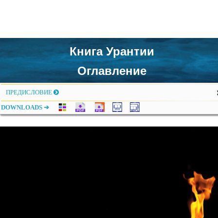
Книга Урантии
Оглавление
ПРЕДИСЛОВИЕ
DOWNLOADS ➔