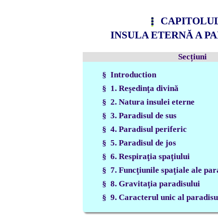
CAPITOLUL
INSULA ETERNĂ A P
Secțiuni
§ Introduction
§ 1. Reşedinţa divină
§ 2. Natura insulei eterne
§ 3. Paradisul de sus
§ 4. Paradisul periferic
§ 5. Paradisul de jos
§ 6. Respiraţia spaţiului
§ 7. Funcţiunile spaţiale ale par
§ 8. Gravitaţia paradisului
§ 9. Caracterul unic al paradisu