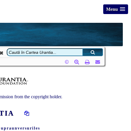
Menu
ission from the copyright holder.
NTIA
Supraunversuriles