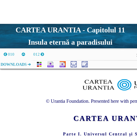
CARTEA URANTIA - Capitolul 11
Insula eternă a paradisului
010
012
DOWNLOADS ➔
© Urantia Foundation. Presented here with perm
CARTEA URA
Parte I. Universul Central şi 