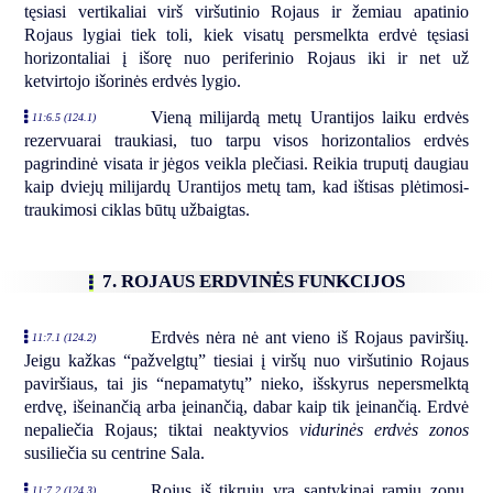
tęsiasi vertikaliai virš viršutinio Rojaus ir žemiau apatinio
Rojaus lygiai tiek toli, kiek visatų persmelkta erdvė tęsiasi
horizontaliai į išorę nuo periferinio Rojaus iki ir net už
ketvirtojo išorinės erdvės lygio.
Vieną milijardą metų Urantijos laiku erdvės
11:6.5 (124.1)
rezervuarai traukiasi, tuo tarpu visos horizontalios erdvės
pagrindinė visata ir jėgos veikla plečiasi. Reikia truputį daugiau
kaip dviejų milijardų Urantijos metų tam, kad ištisas plėtimosi-
traukimosi ciklas būtų užbaigtas.
7. ROJAUS ERDVINĖS FUNKCIJOS
Erdvės nėra nė ant vieno iš Rojaus paviršių.
11:7.1 (124.2)
Jeigu kažkas “pažvelgtų” tiesiai į viršų nuo viršutinio Rojaus
paviršiaus, tai jis “nepamatytų” nieko, išskyrus nepersmelktą
erdvę, išeinančią arba įeinančią, dabar kaip tik įeinančią. Erdvė
nepaliečia Rojaus; tiktai neaktyvios
vidurinės erdvės zonos
susiliečia su centrine Sala.
Rojus iš tikrųjų yra santykinai ramių zonų,
11:7.2 (124.3)