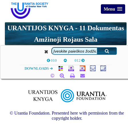
Menu
URANTIJOS KNYGA - 11 Dokumentas
Amžinoji Rojaus Sala
010
012
DOWNLOADS ➔
© Urantia Foundation. Presented here with permission from the
copyright holder.