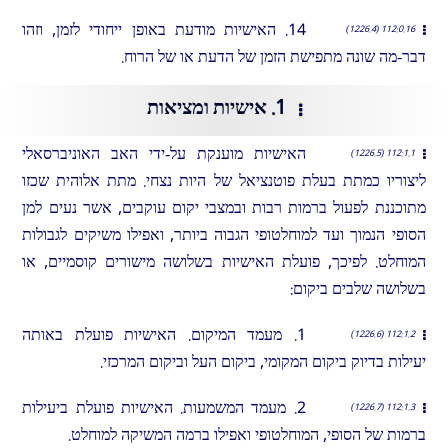
14. האישיות מודעת באופן ייחודי לזמן, וזהו
112:0.16 (1226.4)
דבר-מה שונה מתפישת הזמן של הדעת או של הרוח.
1. אישיות ומציאות
האישיות מוענקת על-ידי האב האוניברסאלי
112:1.1 (1226.5)
ליצוריו כמתת בעלת פוטנציאל של היות נצחי. מתת אלוהית שכזו
מתוכננת לפעול ברמות רבות ובמצבי יקום עוקבים, אשר נעים למן
הסופי הנמוך ועד למוחלטופי הגבוה ביותר, ואפילו משיקים לגבולות
המוחלט. לפיכך, פועלת האישיות בשלושה מישורים קוסמיים, או
בשלושה שלבים ביקום:
1. מעמד המיקום. האישיות פועלת באותה
112:1.2 (1226.6)
יעילות בדיוק ביקום המקומי, ביקום העל וביקום המרכזי.
2. מעמד המשמעות. האישיות פועלת ביעילות
112:1.3 (1226.7)
ברמות של הסופי, המוחלטופי ואפילו ברמה המשיקה למוחלט.