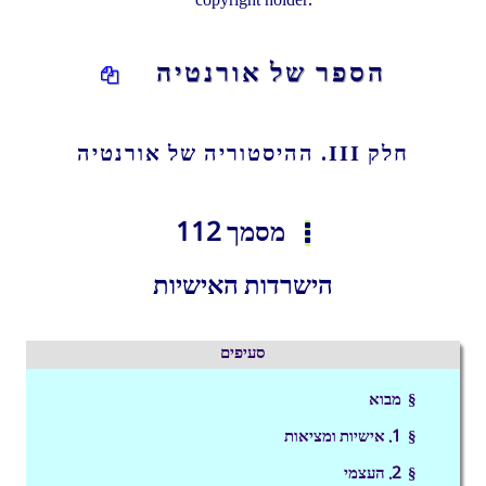
copyright holder.
הספר של אורנטיה
חלק III. ההיסטוריה של אורנטיה
מסמך 112
הישרדות האישיות
סעיפים
§ מבוא
§ 1. אישיות ומציאות
§ 2. העצמי