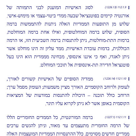
לסוג האישיות המוענק לבני התמותה של
112:1.9 (1226.13)
אורנטיה קיימים בפוטנציאל שבעה ממדי ביטוי-עצמי או מימוש-אישי.
שלוש מן התופעות הממדיות האלה ניתנות להתממשות ברמה
הסופית, שלוש ברמה המוחלטופית, ואילו אחת ברמה המוחלטת.
ברמות התת-מוחלטות, ניתן להתנסות ברמה השביעית הזו, או הרמה
הכוללנית, בדמות עובדת האישיות. ממד עליון זה הינו מוחלט אשר
ניתן לאגדו, ואף כי איננו אינסופי, מבחינה מממדית הוא הינו בעל
פוטנציאל חדירה תת-אינסופית אל תוככי המוחלט.
ממדיה הסופיים של האישיות קשורים לאורך,
112:1.10 (1226.14)
לעומק ולרוחב הקוסמיים. האורך מציין משמעות; העומק מסמל ערך;
הרוחב כולל תובנה – היכולת להתנסות במודעות של המציאות
הקוסמית באופן אשר לא ניתן לקרוא עליו תיגר.
ברמה המורונטית, כל הממדים החומריים הללו
112:1.11 (1227.1)
של הרמה החומרית מתעצמים עד מאוד, וניתן להגשים ערכים
ממדיים חדשים מסוימים. כלל ההתנסויות הממדיות המועצמות האלה