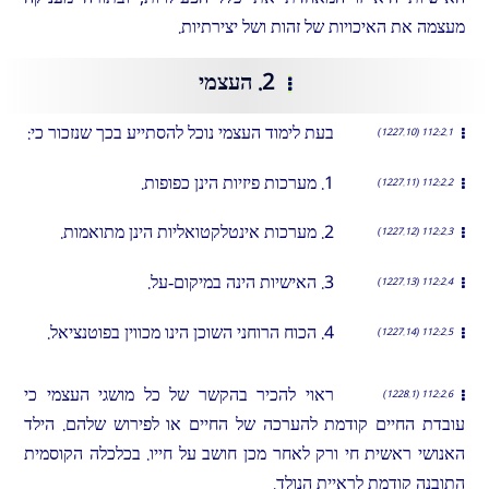
מעצמה את האיכויות של זהות ושל יצירתיות.
2. העצמי
בעת לימוד העצמי נוכל להסתייע בכך שנזכור כי:
112:2.1 (1227.10)
1. מערכות פיזיות הינן כפופות.
112:2.2 (1227.11)
2. מערכות אינטלקטואליות הינן מתואמות.
112:2.3 (1227.12)
3. האישיות הינה במיקום-על.
112:2.4 (1227.13)
4. הכוח הרוחני השוכן הינו מכווין בפוטנציאל.
112:2.5 (1227.14)
ראוי להכיר בהקשר של כל מושגי העצמי כי
112:2.6 (1228.1)
עובדת החיים קודמת להערכה של החיים או לפירוש שלהם. הילד
האנושי ראשית חי ורק לאחר מכן חושב על חייו. בכלכלה הקוסמית
התובנה קודמת לראיית הנולד.