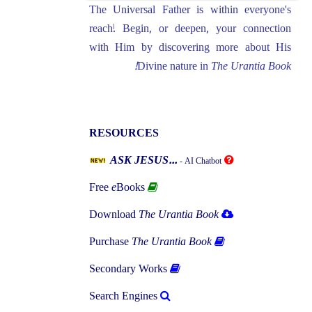
The Universal Father is within everyone's
reach! Begin, or deepen, your connection
with Him by discovering more about His
Divine nature in
The Urantia Book!
RESOURCES
ASK JESUS...
- AI Chatbot
Free
e
Books
Download
The Urantia Book
Purchase
The Urantia Book
Secondary Works
Search Engines