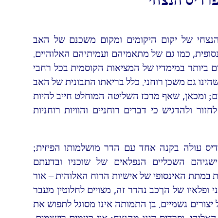
פרדיס הנצחי
הנצחי של יקום היקומים ומקום משכנם של האב
נסופית, כמו גם של מתאמיהם ועמיתיהם האלוהיים.
ום ביותר במימדיו של המציאות הקוסמית בכל רחבי
 שהינו גם משכן רוחני. כלל בריאתו התבונית של האב
ים; ומכאן, שאף מרכז השליטה המוחלט חייב להיות
חזור ולהדגיש כי דברים רוחניים והוויות רוחניות
דיס עולה בקנה אחד עם הדר מושלמותו הפיזית;
גיהם השכליים הנפלאים של שוכניו ובדעתם
במתת האינסופי של אישיות הרוח האלוהית – אור
ני ופלאיו של הרְכב נהדר זה, מצויים לחלוטין מעבר
צורים גשמיים. בן התמותה אינו מסוגל לתפוש את