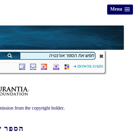
Menu
DOWNLOADS ➔
ission from the copyright holder.
הספר 