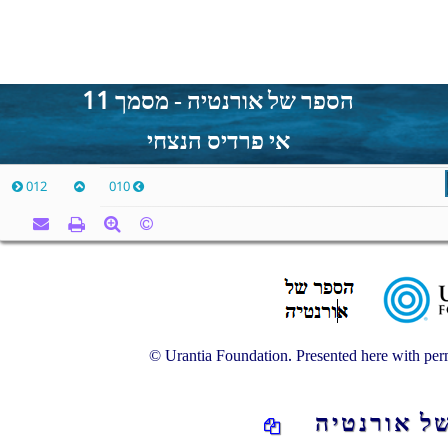
הספר של אורנטיה - מסמך 11
אי פרדיס הנצחי
012
010
© Urantia Foundation. Presented here with perm
של אורנטיה