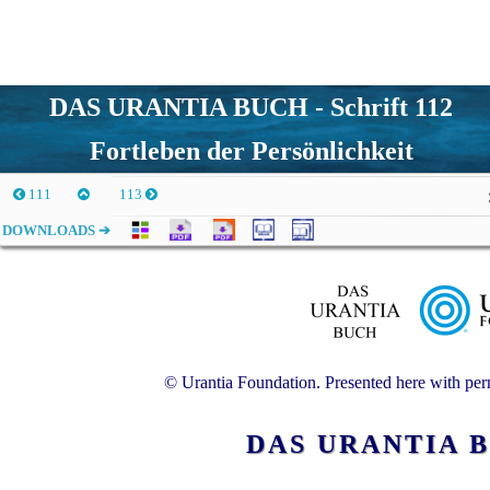
DAS URANTIA BUCH - Schrift 112
Fortleben der Persönlichkeit
111
113
DOWNLOADS ➔
© Urantia Foundation. Presented here with perm
DAS URANTIA