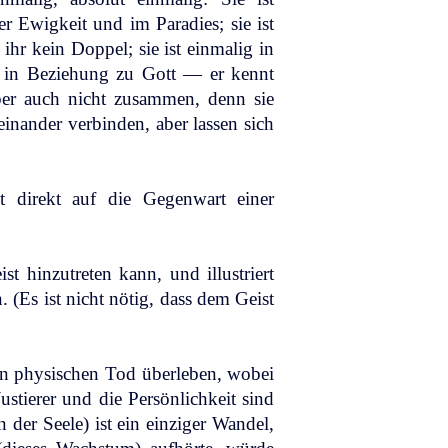
er Ewigkeit und im Paradies; sie ist
ihr kein Doppel; sie ist einmalig in
ig in Beziehung zu Gott — er kennt
ber auch nicht zusammen, denn sie
inander verbinden, aber lassen sich
ht direkt auf die Gegenwart einer
st hinzutreten kann, und illustriert
(Es ist nicht nötig, dass dem Geist
en physischen Tod überleben, wobei
Justierer und die Persönlichkeit sind
 der Seele) ist ein einziger Wandel,