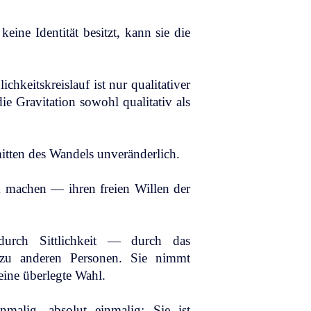
keine Identität besitzt, kann sie die
chkeitskreislauf ist nur qualitativer
ie Gravitation sowohl qualitativ als
mitten des Wandels unveränderlich.
k machen — ihren freien Willen der
 durch Sittlichkeit — durch das
n zu anderen Personen. Sie nimmt
eine überlegte Wahl.
inmalig, absolut einmalig: Sie ist