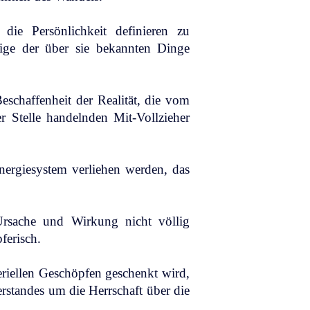
ie Persönlichkeit definieren zu
inige der über sie bekannten Dinge
Beschaffenheit der Realität, die vom
r Stelle handelnden Mit-Vollzieher
nergiesystem verliehen werden, das
Ursache und Wirkung nicht völlig
pferisch.
eriellen Geschöpfen geschenkt wird,
erstandes um die Herrschaft über die