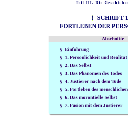
Teil III. Die Geschicht
SCHRIFT 1
FORTLEBEN DER PER
Abschnitte
§ Einführung
§ 1. Persönlichkeit und Realität
§ 2. Das Selbst
§ 3. Das Phänomen des Todes
§ 4. Justierer nach dem Tode
§ 5. Fortleben des menschlichen
§ 6. Das morontielle Selbst
§ 7. Fusion mit dem Justierer