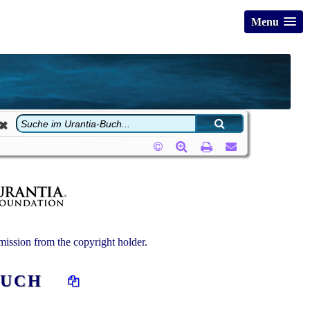
Menu
ission from the copyright holder.
 BUCH