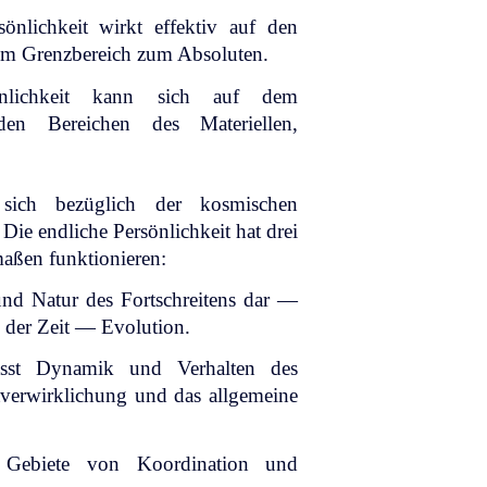
sönlichkeit wirkt effektiv auf den
im Grenzbereich zum Absoluten.
önlichkeit kann sich auf dem
en Bereichen des Materiellen,
t sich bezüglich der kosmischen
e endliche Persönlichkeit hat drei
aßen funktionieren:
und Natur des Fortschreitens dar —
der Zeit — Evolution.
asst Dynamik und Verhalten des
verwirklichung und das allgemeine
 Gebiete von Koordination und