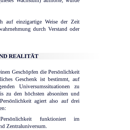
(dieses Wachstum) aufhörte, würde
ch auf einzigartige Weise der Zeit
itwahrnehmung durch Verstand oder
UND REALITÄT
seinen Geschöpfen die Persönlichkeit
tliches Geschenk ist bestimmt, auf
genden Universumssituationen zu
bis zu den höchsten absoniten und
ersönlichkeit agiert also auf drei
en:
ersönlichkeit funktioniert im
nd Zentraluniversum.