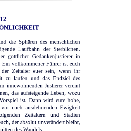
12
SÖNLICHKEIT
ind die Sphären des menschlichen
igende Laufbahn der Sterblichen.
er göttlicher Gedankenjustierer in
. Ein vollkommener Führer ist euch
der Zeitalter euer sein, wenn ihr
eit zu laufen und das Endziel des
em innewohnenden Justierer vereint
nen, das aufsteigende Leben, wozu
Vorspiel ist. Dann wird eure hohe,
ich vor euch ausdehnenden Ewigkeit
olgenden Zeitaltern und Stadien
uch, der absolut unverändert bleibt,
nmitten des Wandels.