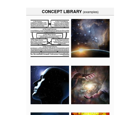
CONCEPT LIBRARY
(examples)