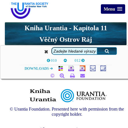
Menu
Kniha Urantia - Kapitola 11
Věčný Ostrov Ráj
010
012
DOWNLOADS ➔
© Urantia Foundation. Presented here with permission from the
copyright holder.